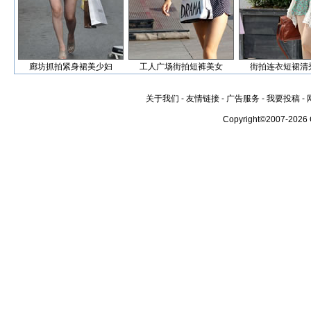
廊坊抓拍紧身裙美少妇
工人广场街拍短裤美女
街拍连衣短裙清
关于我们
-
友情链接
-
广告服务
-
我要投稿
-
Copyright©2007-2026