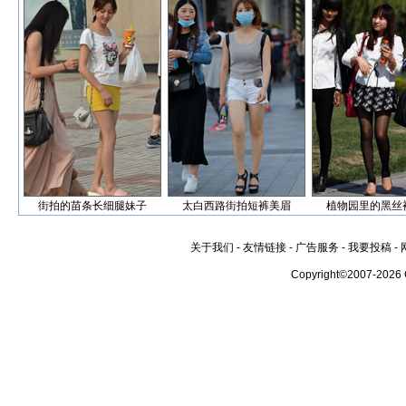
街拍的苗条长细腿妹子
太白西路街拍短裤美眉
植物园里的黑丝
关于我们
-
友情链接
-
广告服务
-
我要投稿
-
Copyright©2007-2026