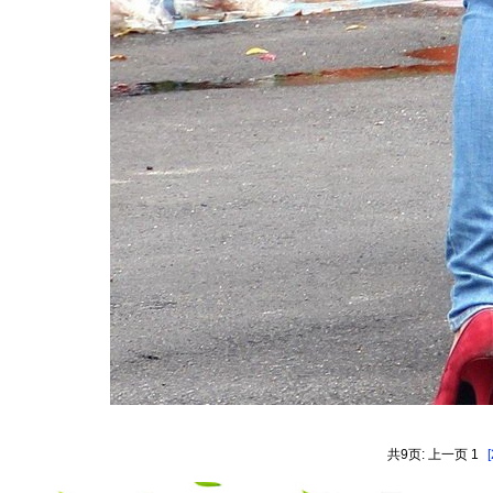
共9页: 上一页 1
[