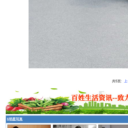
共5页:
上
§
明星写真