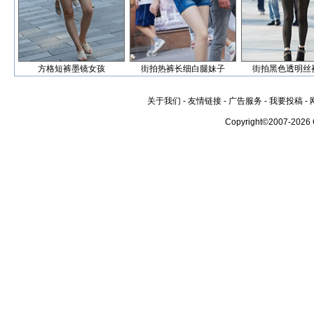
方格短裤墨镜女孩
街拍热裤长细白腿妹子
街拍黑色透明丝
关于我们
-
友情链接
-
广告服务
-
我要投稿
-
Copyright©2007-2026