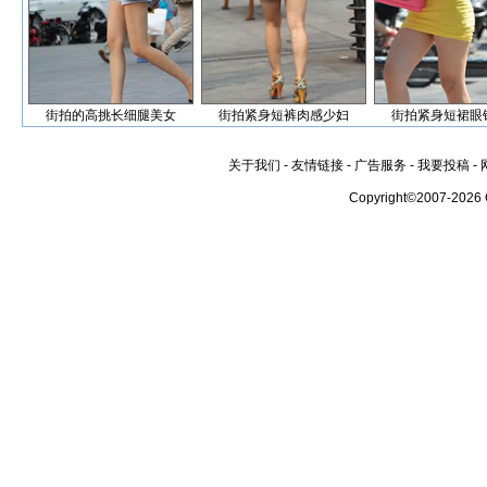
街拍的高挑长细腿美女
街拍紧身短裤肉感少妇
街拍紧身短裙眼
关于我们
-
友情链接
-
广告服务
-
我要投稿
-
Copyright©2007-2026