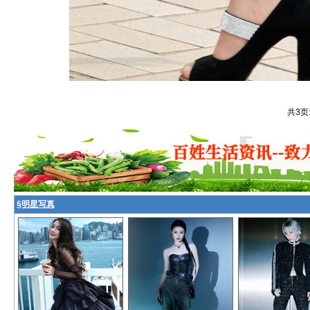
共3页
§
明星写真