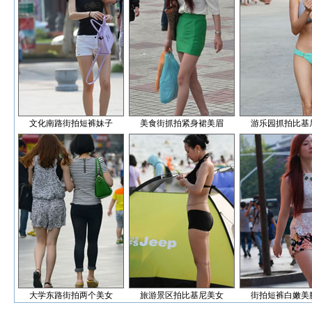
文化南路街拍短裤妹子
美食街抓拍紧身裙美眉
游乐园抓拍比基
大学东路街拍两个美女
旅游景区拍比基尼美女
街拍短裤白嫩美