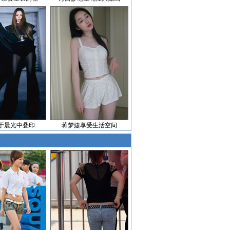
于晨光中叠印
蒋梦婕享受生活空间