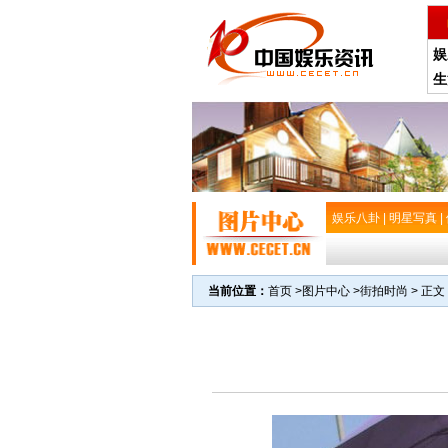
娱
生
娱乐八卦
|
明星写真
|
当前位置：
首页
>
图片中心
>
街拍时尚
> 正文