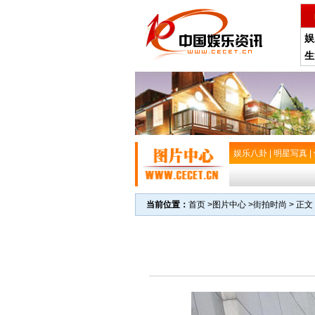
娱
生
娱乐八卦
|
明星写真
|
当前位置：
首页
>
图片中心
>
街拍时尚
> 正文