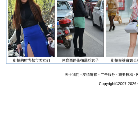
街拍的时尚都市美女们
体育西路街拍黑丝妹子
街拍短裤白嫩长
关于我们
-
友情链接
-
广告服务
-
我要投稿
-
Copyright©2007-2026