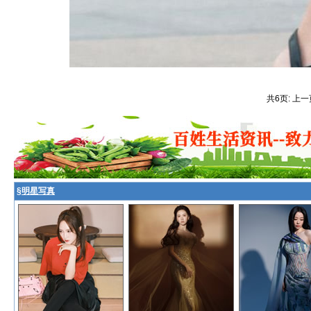
共6页: 上一
§
明星写真