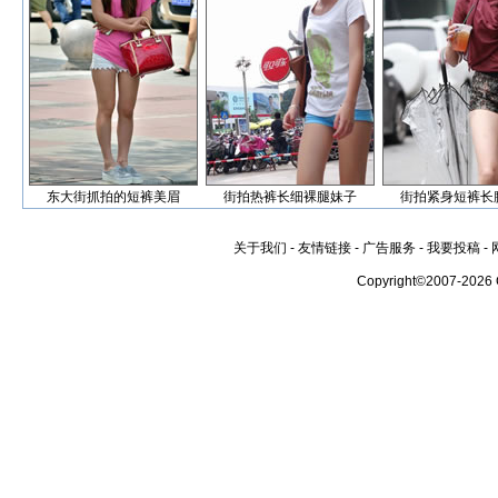
东大街抓拍的短裤美眉
街拍热裤长细裸腿妹子
街拍紧身短裤长
关于我们
-
友情链接
-
广告服务
-
我要投稿
-
Copyright©2007-2026