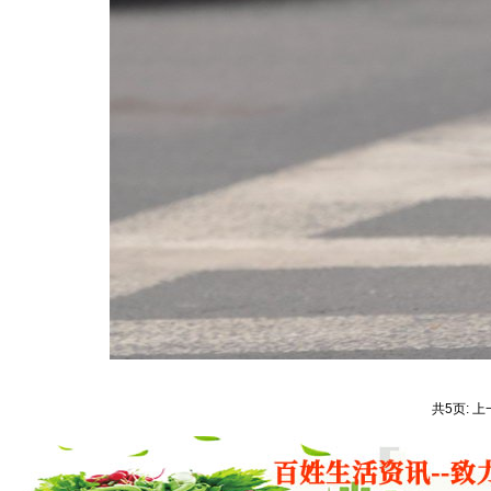
共5页: 上