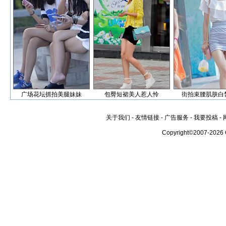
广场花坛抓拍美腿妹妹
包臀短裙美人惹人怜
街拍束腰肌肤白
关于我们
-
友情链接
-
广告服务
-
我要投稿
-
Copyright©2007-2026