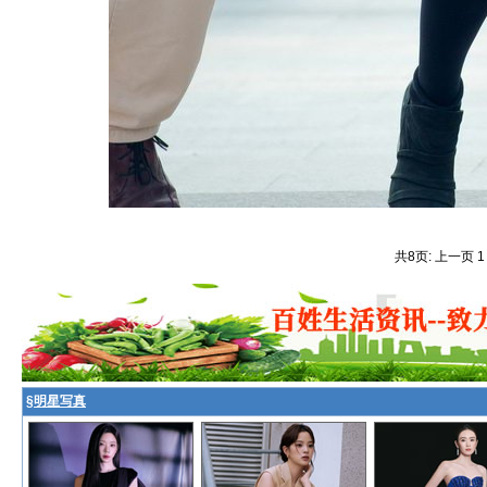
共8页: 上一页 
§
明星写真