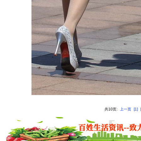
共10页:
上一页
[1]