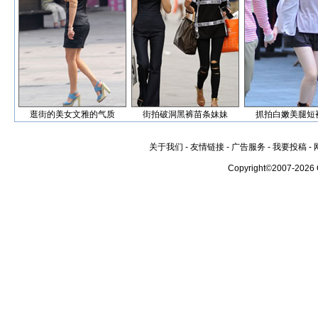
逛街的美女文雅的气质
街拍破洞黑裤苗条妹妹
抓拍白嫩美腿短
关于我们
-
友情链接
-
广告服务
-
我要投稿
-
Copyright©2007-2026