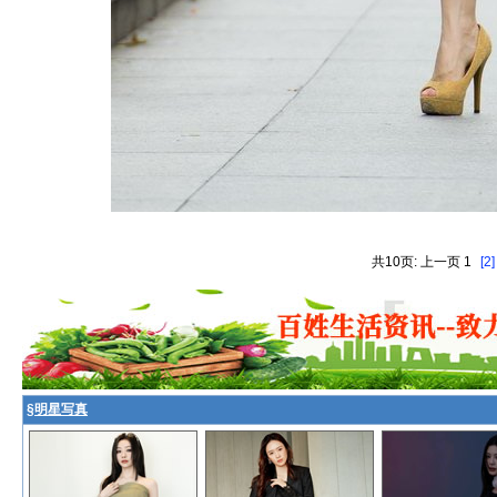
共10页: 上一页 1
[2]
§
明星写真