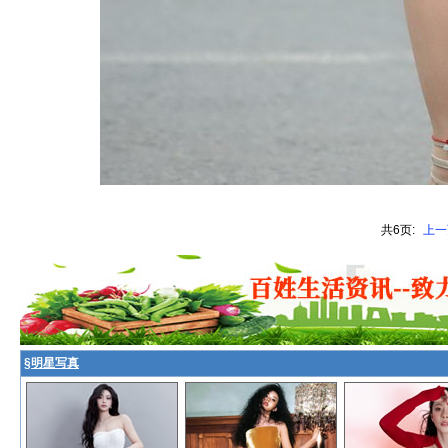
共6页:
上一
§
明星写真