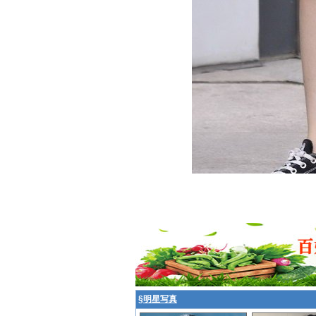
§
明星写真