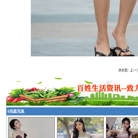
共6页: 上一
§
明星写真