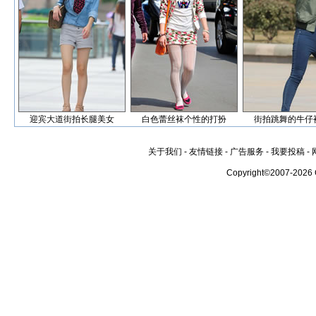
迎宾大道街拍长腿美女
白色蕾丝袜个性的打扮
街拍跳舞的牛仔
关于我们
-
友情链接
-
广告服务
-
我要投稿
-
Copyright©2007-2026