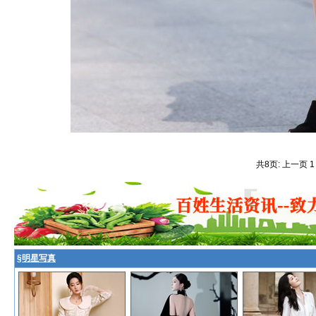
共8页: 上一页 
§
明星写真