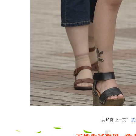
共10页: 上一页 1
[2]