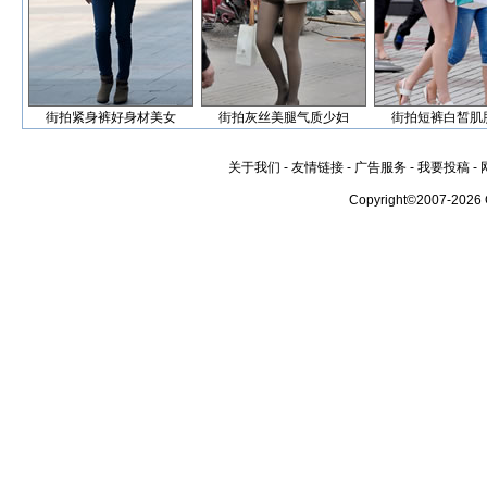
街拍紧身裤好身材美女
街拍灰丝美腿气质少妇
街拍短裤白皙肌
关于我们
-
友情链接
-
广告服务
-
我要投稿
-
Copyright©2007-2026