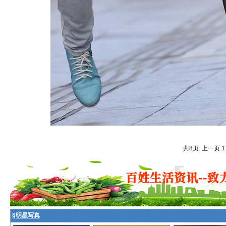
共8页: 上一页 
§
明星写真