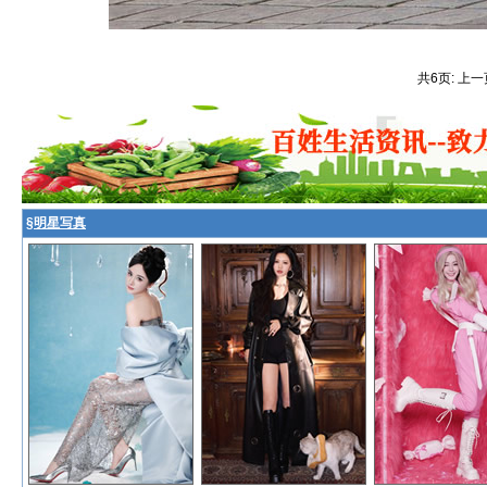
共6页: 上一
§
明星写真