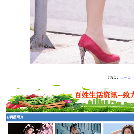
共8页:
上一页
§
明星写真