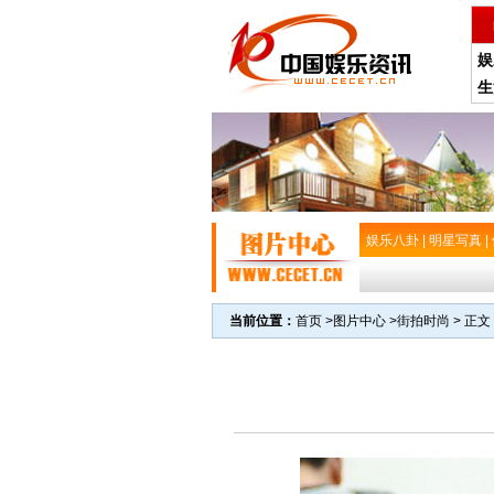
娱
生
娱乐八卦
|
明星写真
|
当前位置：
首页
>
图片中心
>
街拍时尚
> 正文