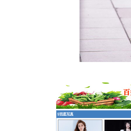
§
明星写真