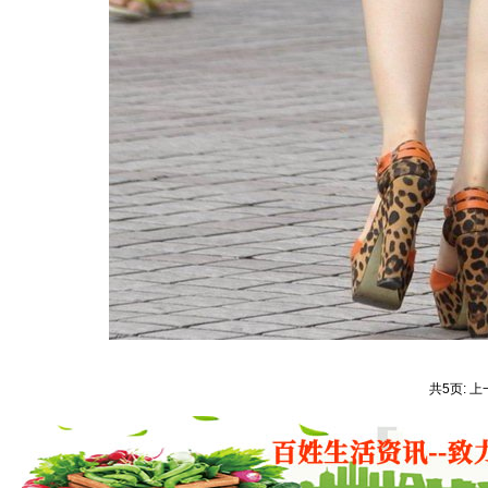
共5页: 上