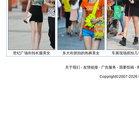
世纪广场街拍长腿美女
东大街抓拍的热裤美女
车展现场抓拍几
关于我们
-
友情链接
-
广告服务
-
我要投稿
-
Copyright©2007-2026