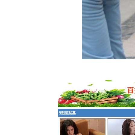
§
明星写真