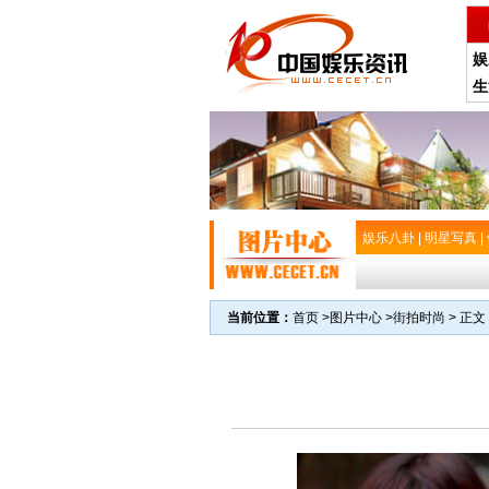
娱
生
娱乐八卦
|
明星写真
|
当前位置：
首页
>
图片中心
>
街拍时尚
> 正文