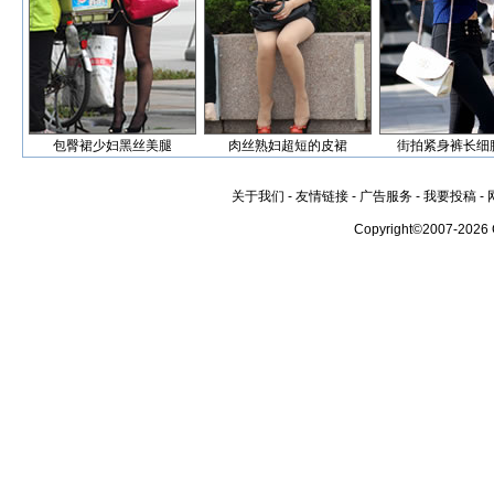
包臀裙少妇黑丝美腿
肉丝熟妇超短的皮裙
街拍紧身裤长细
关于我们
-
友情链接
-
广告服务
-
我要投稿
-
Copyright©2007-2026