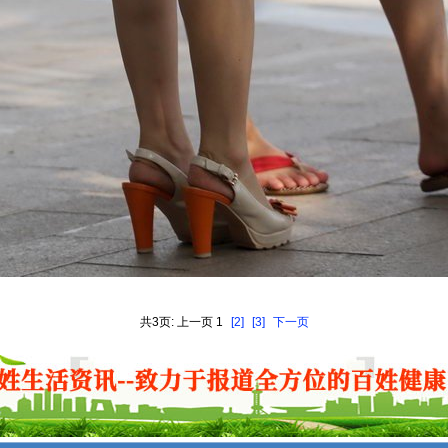
共3页: 上一页 1
[2]
[3]
下一页