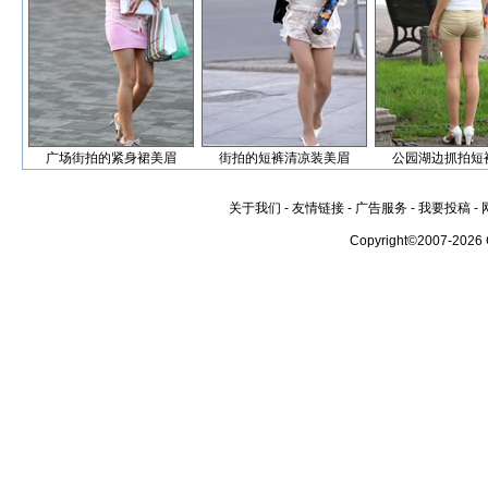
广场街拍的紧身裙美眉
街拍的短裤清凉装美眉
公园湖边抓拍短
关于我们
-
友情链接
-
广告服务
-
我要投稿
-
Copyright©2007-2026