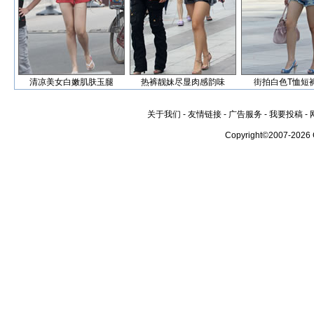
清凉美女白嫩肌肤玉腿
热裤靓妹尽显肉感韵味
街拍白色T恤短
关于我们
-
友情链接
-
广告服务
-
我要投稿
-
Copyright©2007-2026