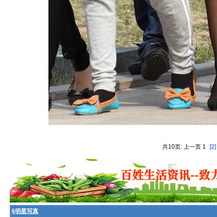
共10页: 上一页 1
[2]
§
明星写真