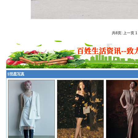
共8页: 上一页 
§
明星写真