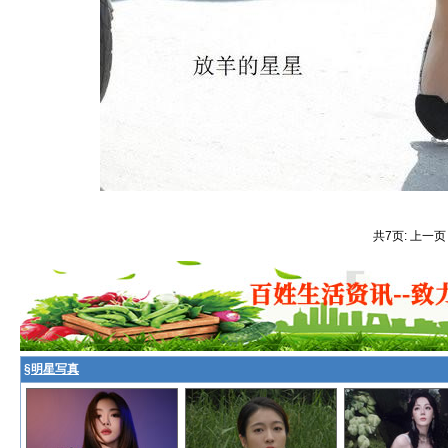
共7页: 上一页
§
明星写真