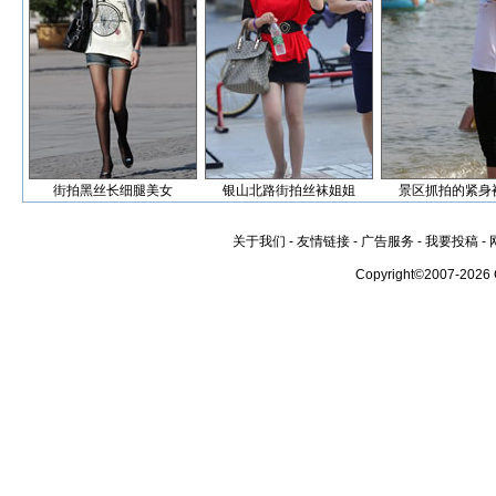
街拍黑丝长细腿美女
银山北路街拍丝袜姐姐
景区抓拍的紧身
关于我们
-
友情链接
-
广告服务
-
我要投稿
-
Copyright©2007-2026