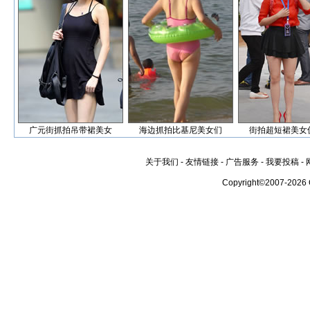
广元街抓拍吊带裙美女
海边抓拍比基尼美女们
街拍超短裙美女
关于我们
-
友情链接
-
广告服务
-
我要投稿
-
Copyright©2007-2026