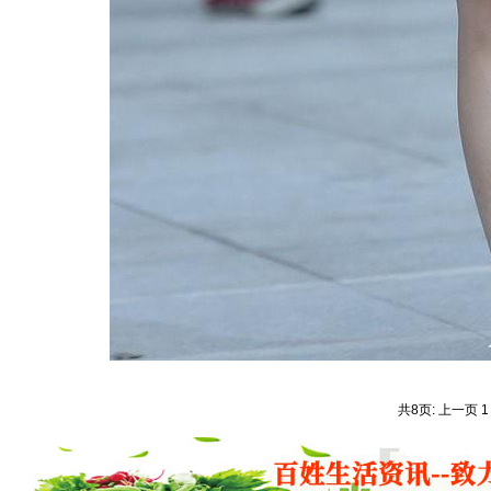
共8页: 上一页 