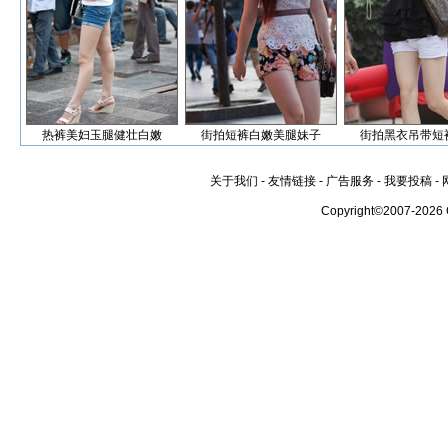
热裤美妇玉腿健壮白嫩
街拍短裤白嫩美腿妹子
街拍黑衣吊带短
关于我们
-
友情链接
-
广告服务
-
我要投稿
-
Copyright©2007-2026