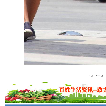
共8页: 上一页 