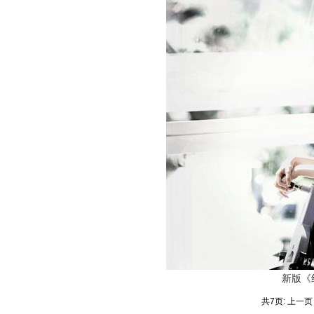
新版《
共7页: 上一页