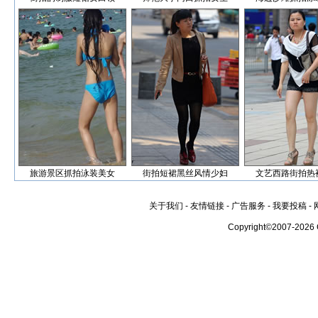
旅游景区抓拍泳装美女
街拍短裙黑丝风情少妇
文艺西路街拍热
关于我们
-
友情链接
-
广告服务
-
我要投稿
-
Copyright©2007-2026