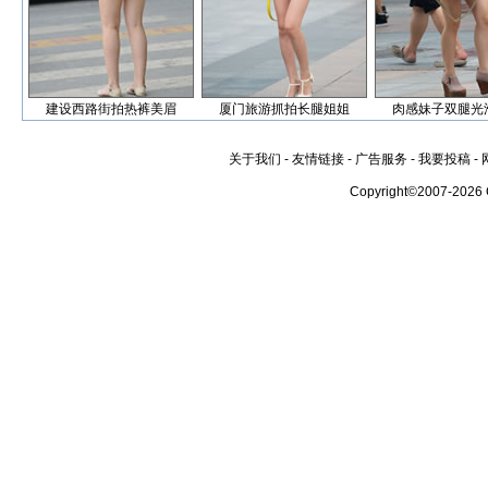
建设西路街拍热裤美眉
厦门旅游抓拍长腿姐姐
肉感妹子双腿光
关于我们
-
友情链接
-
广告服务
-
我要投稿
-
Copyright©2007-2026