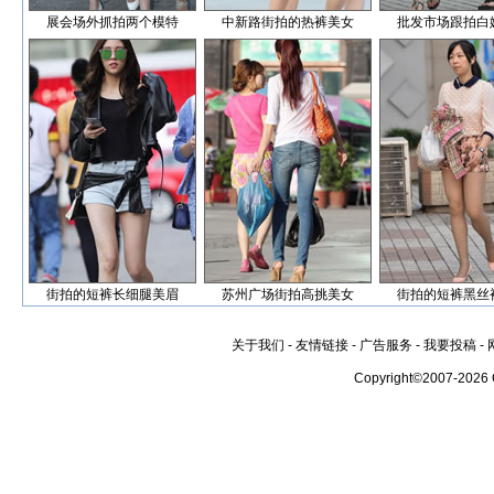
展会场外抓拍两个模特
中新路街拍的热裤美女
批发市场跟拍白
街拍的短裤长细腿美眉
苏州广场街拍高挑美女
街拍的短裤黑丝
关于我们
-
友情链接
-
广告服务
-
我要投稿
-
Copyright©2007-2026