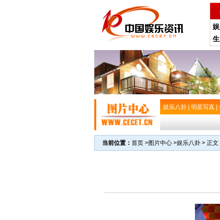
娱
生
娱乐八卦
|
明星写真
|
当前位置：
首页
>
图片中心
>
娱乐八卦
> 正文