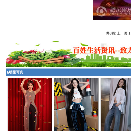
共8页: 上一页 
§
明星写真