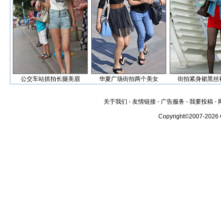
公交车站抓拍长腿美眉
华夏广场街拍两个美女
街拍紧身裙黑丝
关于我们
-
友情链接
-
广告服务
-
我要投稿
-
Copyright©2007-2026