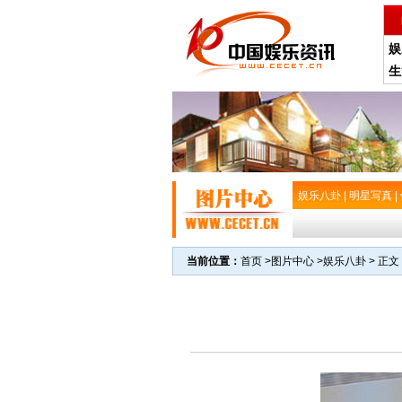
娱
生
娱乐八卦
|
明星写真
|
当前位置：
首页
>
图片中心
>
娱乐八卦
> 正文