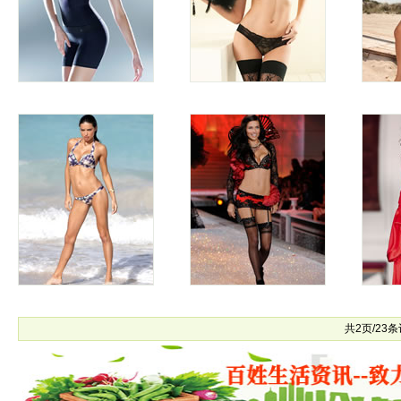
共2页/23