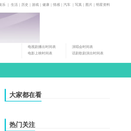
娱乐
｜
生活
｜
历史
｜
游戏
｜
健康
｜
情感
｜
汽车
｜
写真
｜
图片
｜
明星资料
电视剧播出时间表
演唱会时间表
电影上映时间表
话剧歌剧演出时间表
大家都在看
热门关注