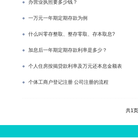
办营业执照要多少钱？
一万元一年期定期存款为例
什么叫零存整取、整存零取、存本取息?
加息后一年期定期存款利率是多少？
个人住房按揭贷款利率及万元还本息金额表
个体工商户登记注册 公司注册的流程
共1页
中国娱乐资讯网版权所有