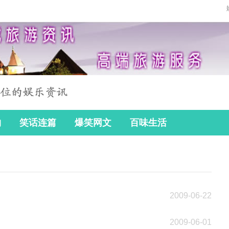
物
笑话连篇
爆笑网文
百味生活
2009-06-22
2009-06-01