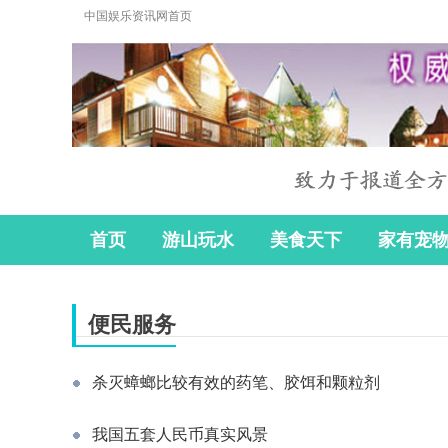
中国娱乐资讯网首页
首页
游山玩水
美食天下
家有宠
便民服务
杀灭蟑螂比较有效的药笔、胶饵和颗粒剂
我国五套人民币真实风景