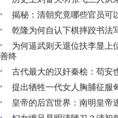
揭秘：清朝究竟哪些官员可以
乾隆为何自认下棋摔跤书法
为何逼武则天退位扶李显上
善终
古代最大的汉奸秦桧：苟安
提出牺牲一代女人胸脯征服匈
皇帝的后宫世界：南明皇帝