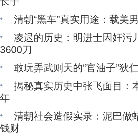
长子
清朝“黑车”真实用途：载美
凌迟的历史：明进士因奸污
3600刀
敢玩弄武则天的“官油子”狄
揭秘真实历史中张飞面目：
年
清朝社会造假实录：泥巴做蜡
钱财