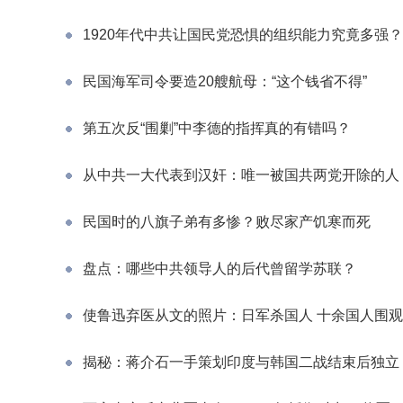
1920年代中共让国民党恐惧的组织能力究竟多强？
民国海军司令要造20艘航母：“这个钱省不得”
第五次反“围剿”中李德的指挥真的有错吗？
从中共一大代表到汉奸：唯一被国共两党开除的人
民国时的八旗子弟有多惨？败尽家产饥寒而死
盘点：哪些中共领导人的后代曾留学苏联？
使鲁迅弃医从文的照片：日军杀国人 十余国人围观
揭秘：蒋介石一手策划印度与韩国二战结束后独立