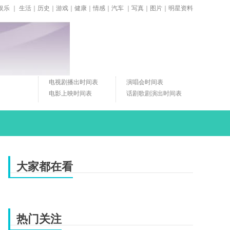
娱乐
｜
生活
｜
历史
｜
游戏
｜
健康
｜
情感
｜
汽车
｜
写真
｜
图片
｜
明星资料
电视剧播出时间表
演唱会时间表
电影上映时间表
话剧歌剧演出时间表
大家都在看
热门关注