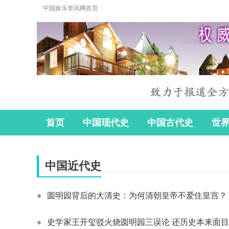
中国娱乐资讯网首页
首页
中国现代史
中国古代史
世
中国近代史
圆明园背后的大清史：为何清朝皇帝不爱住皇宫？
史学家王开玺驳火烧圆明园三误论 还历史本来面目