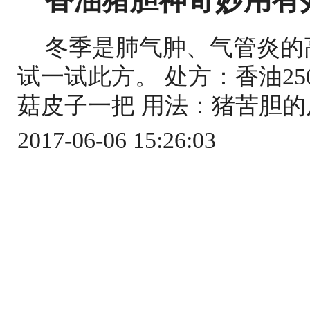
香油猪胆神奇妙用有
冬季是肺气肿、气管炎的
试一试此方。 处方：香油25
菇皮子一把 用法：猪苦胆的
2017-06-06 15:26:03