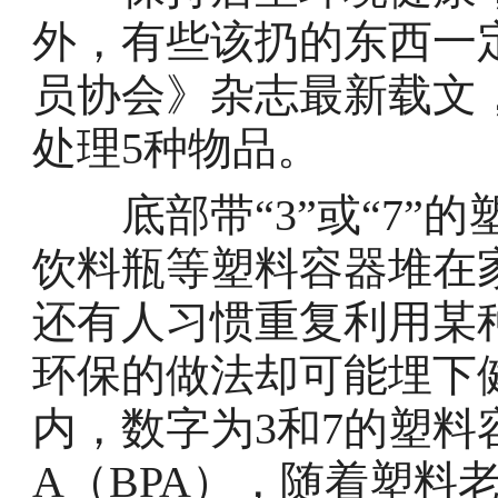
外，有些该扔的东西一
员协会》杂志最新载文
处理5种物品。
底部带“3”或“7”的
饮料瓶等塑料容器堆在
还有人习惯重复利用某
环保的做法却可能埋下
内，数字为3和7的塑
A（BPA），随着塑料