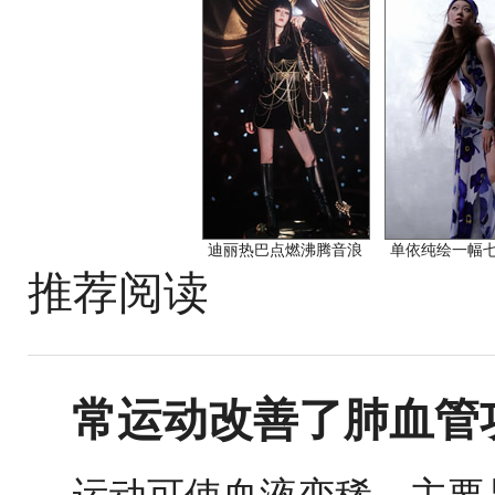
迪丽热巴点燃沸腾音浪
单依纯绘一幅
推荐阅读
常运动改善了肺血管