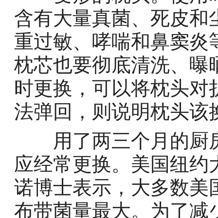
含有大量真菌、死皮和
重过敏、哮喘和鼻窦炎
枕芯也要彻底清洗、曝
时更换，可以将枕头对
法弹回，则说明枕头该
用了两三个月的厨房
应经常更换。美国纽约
诺博士表示，大多数美
布带菌量最大。为了减