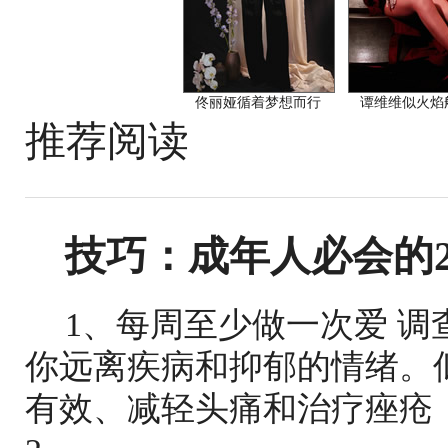
佟丽娅循着梦想而行
谭维维似火焰
推荐阅读
技巧：成年人必会的2
1、每周至少做一次爱 
你远离疾病和抑郁的情绪。
有效、减轻头痛和治疗痤疮