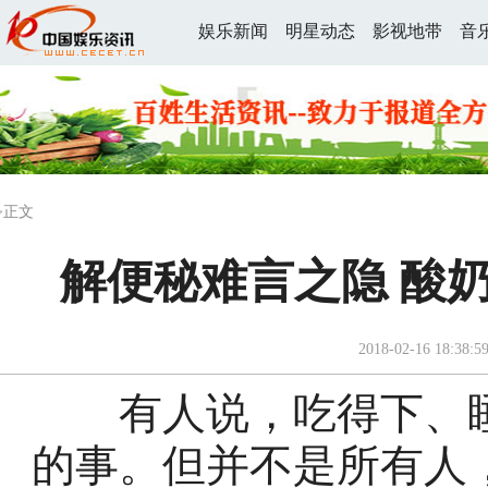
娱乐新闻
明星动态
影视地带
音
>正文
解便秘难言之隐 酸
2018-02-16 18:38:5
有人说，吃得下、睡
的事。但并不是所有人