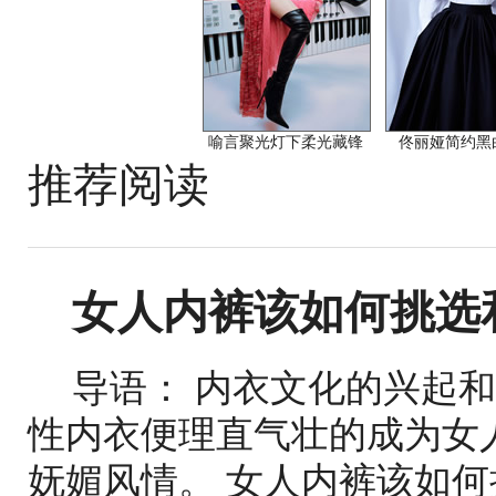
喻言聚光灯下柔光藏锋
佟丽娅简约黑
推荐阅读
女人内裤该如何挑选和
导语： 内衣文化的兴起
性内衣便理直气壮的成为女
妩媚风情。 女人内裤该如何挑